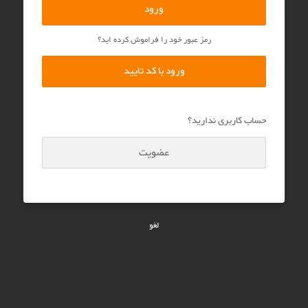
ورود
رمز عبور خود را فراموش کرده اید؟
ورود با کد تایید
حساب کاربری ندارید؟
عضویت
لغو