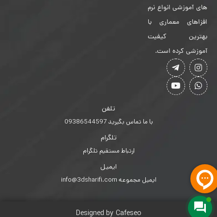
های آموزشی انواع نرم
افزاهای معماری با
بهترین کیفیت
آموزشی کرده است.
تلفن
با ما تماس بگیرید 09386544597
تلگرام
ارتباط مستقیم تلگرام
ایمیل
ایمیل مجموعه info@3dsharifi.com
Designed by Cafeseo