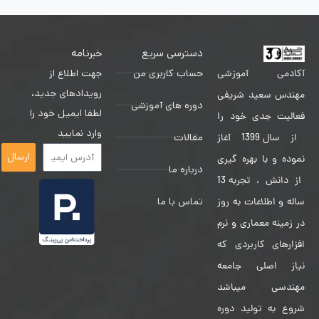
دسترسی سریع
خبرنامه
حساب کاربری من
جهت اطلاع از
آکادمی آموزشی
رویدادهای جدید،
مهندس سعید شریفی
دوره های آموزشی
لطفا ایمیل خود را
فعالیت جدی خود را
وارد نمایید
مقالات
از سال 1399 آغاز
ارسال
نموده و با بهره گیری
درباره ما
از دانش ، تجربه 13
تماس با ما
ساله و اطلاعات به روز
در زمینه معماری و نرم
افزارهای کاربردی که
نیاز اصلی جامعه
مهندسی میباشد
شروع به تولید دوره