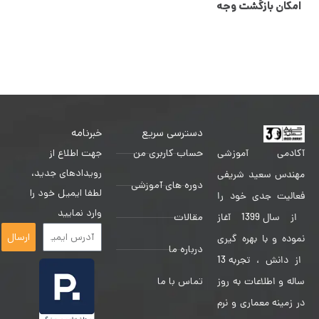
امکان بازگشت وجه
دسترسی سریع
خبرنامه
حساب کاربری من
جهت اطلاع از
آکادمی آموزشی
رویدادهای جدید،
مهندس سعید شریفی
دوره های آموزشی
لطفا ایمیل خود را
فعالیت جدی خود را
وارد نمایید
مقالات
از سال 1399 آغاز
ارسال
نموده و با بهره گیری
درباره ما
از دانش ، تجربه 13
تماس با ما
ساله و اطلاعات به روز
در زمینه معماری و نرم