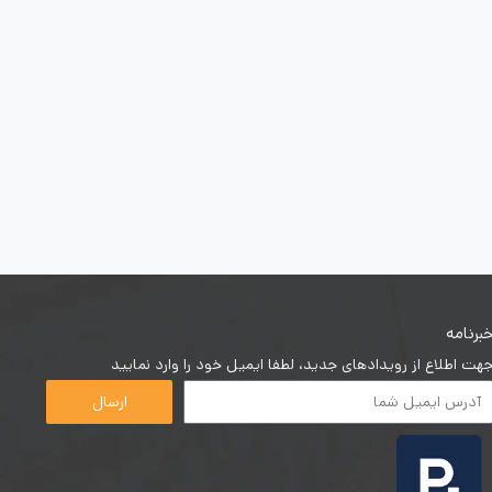
برنامه
هت اطلاع از رویدادهای جدید، لطفا ایمیل خود را وارد نمایید
ارسال