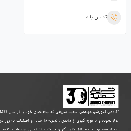
تماس با ما
آکادمی آموزشی مهندس سعید شریفی فعالیت جدی خود را از سال 399
آغاز نموده و با بهره گیری از دانش ، تجربه 13 ساله و اطلاعات به روز در
زمینه معماری و نرم افزارهای کاربردی که نیاز اصلی جامعه مهندسی