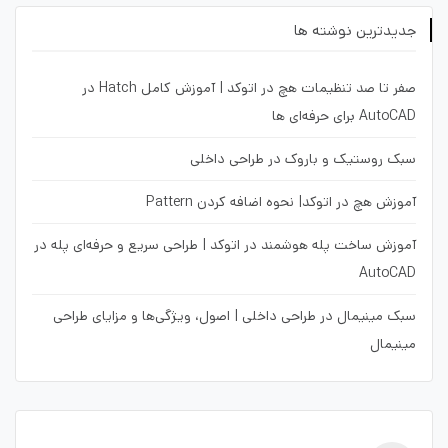
جدیدترین نوشته ها
صفر تا صد تنظیمات هچ در اتوکد | آموزش کامل Hatch در
AutoCAD برای حرفه‌ای ها
سبک روستیک و باروک در طراحی داخلی
آموزش هچ در اتوکد| نحوه اضافه کردن Pattern
آموزش ساخت پله هوشمند در اتوکد | طراحی سریع و حرفه‌ای پله در
AutoCAD
سبک مینیمال در طراحی داخلی | اصول، ویژگی‌ها و مزایای طراحی
مینیمال