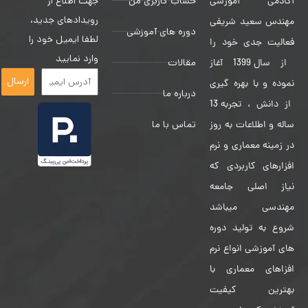
حساب کاربری من
جهت اطلاع از
آکادمی آموزشی
رویدادهای جدید،
مهندس سعید شریفی
دوره های آموزشی
لطفا ایمیل خود را
فعالیت جدی خود را
وارد نمایید
مقالات
از سال 1399 آغاز
ارسال
نموده و با بهره گیری
درباره ما
از دانش ، تجربه 13
تماس با ما
ساله و اطلاعات به روز
در زمینه معماری و نرم
افزارهای کاربردی که
نیاز اصلی جامعه
مهندسی میباشد
شروع به تولید دوره
های آموزشی انواع نرم
افزاهای معماری با
بهترین کیفیت