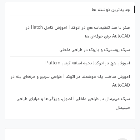
جدیدترین نوشته ها
صفر تا صد تنظیمات هچ در اتوکد | آموزش کامل Hatch در
AutoCAD برای حرفه‌ای ها
سبک روستیک و باروک در طراحی داخلی
آموزش هچ در اتوکد| نحوه اضافه کردن Pattern
آموزش ساخت پله هوشمند در اتوکد | طراحی سریع و حرفه‌ای پله در
AutoCAD
سبک مینیمال در طراحی داخلی | اصول، ویژگی‌ها و مزایای طراحی
مینیمال