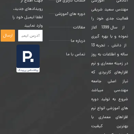
حساب کاربری من
جهت اطلاع از
آکادمی آموزشی
رویدادهای جدید،
مهندس سعید شریفی
دوره های آموزشی
لطفا ایمیل خود را
فعالیت جدی خود را
وارد نمایید
مقالات
از سال 1399 آغاز
ارسال
نموده و با بهره گیری
درباره ما
از دانش ، تجربه 13
تماس با ما
ساله و اطلاعات به روز
در زمینه معماری و نرم
افزارهای کاربردی که
نیاز اصلی جامعه
مهندسی میباشد
شروع به تولید دوره
های آموزشی انواع نرم
افزاهای معماری با
بهترین کیفیت