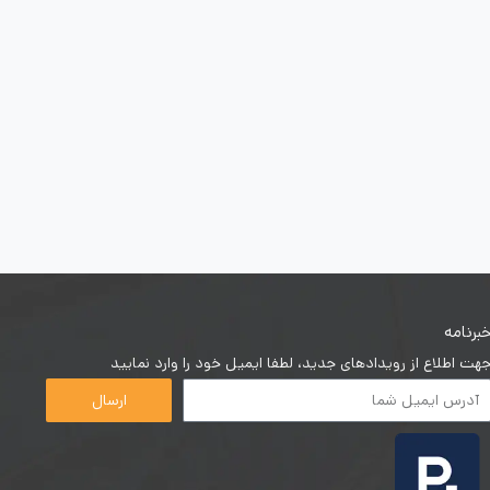
برنامه
هت اطلاع از رویدادهای جدید، لطفا ایمیل خود را وارد نمایید
ارسال