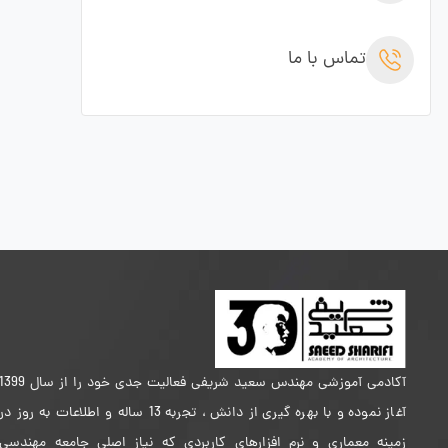
تماس با ما
آکادمی آموزشی مهندس سعید شریفی فعالیت جدی خود را از سال 399
آغاز نموده و با بهره گیری از دانش ، تجربه 13 ساله و اطلاعات به روز در
زمینه معماری و نرم افزارهای کاربردی که نیاز اصلی جامعه مهندسی