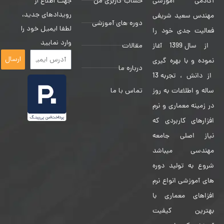
حساب کاربری من
جهت اطلاع از
آکادمی آموزشی
رویدادهای جدید،
مهندس سعید شریفی
دوره های آموزشی
لطفا ایمیل خود را
فعالیت جدی خود را
وارد نمایید
مقالات
از سال 1399 آغاز
ارسال
نموده و با بهره گیری
درباره ما
از دانش ، تجربه 13
تماس با ما
ساله و اطلاعات به روز
در زمینه معماری و نرم
افزارهای کاربردی که
نیاز اصلی جامعه
مهندسی میباشد
شروع به تولید دوره
های آموزشی انواع نرم
افزاهای معماری با
بهترین کیفیت