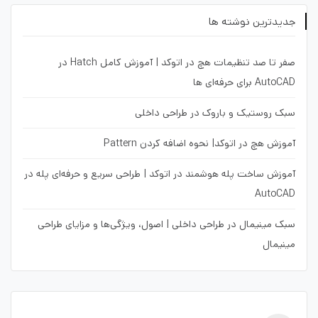
جدیدترین نوشته ها
صفر تا صد تنظیمات هچ در اتوکد | آموزش کامل Hatch در
AutoCAD برای حرفه‌ای ها
سبک روستیک و باروک در طراحی داخلی
آموزش هچ در اتوکد| نحوه اضافه کردن Pattern
آموزش ساخت پله هوشمند در اتوکد | طراحی سریع و حرفه‌ای پله در
AutoCAD
سبک مینیمال در طراحی داخلی | اصول، ویژگی‌ها و مزایای طراحی
مینیمال