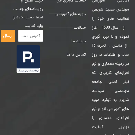
حساب کاربری من
جهت اطلاع از
آکادمی آموزشی
رویدادهای جدید،
مهندس سعید شریفی
دوره های آموزشی
لطفا ایمیل خود را
فعالیت جدی خود را
وارد نمایید
مقالات
از سال 1399 آغاز
ارسال
نموده و با بهره گیری
درباره ما
از دانش ، تجربه 13
تماس با ما
ساله و اطلاعات به روز
در زمینه معماری و نرم
افزارهای کاربردی که
نیاز اصلی جامعه
مهندسی میباشد
شروع به تولید دوره
های آموزشی انواع نرم
افزاهای معماری با
بهترین کیفیت