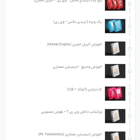
پرو پک (تریدی مکس + وی ری + آنریل انجین)
پک ویژه (تریدی مکس + وی ری)
آموزش آنریل انجین (Unreal Engine)
آموزش ونتیج - انیمیشن معماری
کددیزاین (اتوکد + فاز1)
ورکشاپ داخلی وی ری 7 + هوش مصنوعی
آموزش انیمیشن معماری (Mr.Twinmotion)