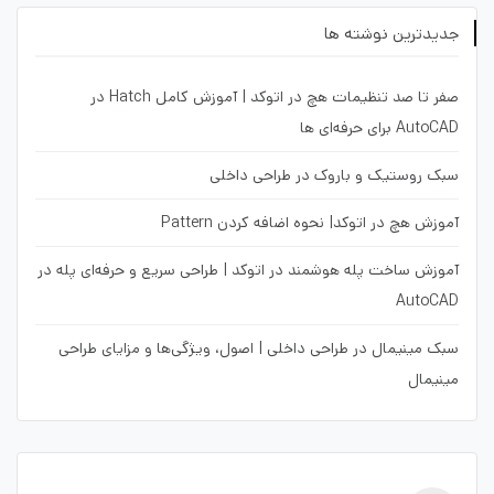
جدیدترین نوشته ها
صفر تا صد تنظیمات هچ در اتوکد | آموزش کامل Hatch در
AutoCAD برای حرفه‌ای ها
سبک روستیک و باروک در طراحی داخلی
آموزش هچ در اتوکد| نحوه اضافه کردن Pattern
آموزش ساخت پله هوشمند در اتوکد | طراحی سریع و حرفه‌ای پله در
AutoCAD
سبک مینیمال در طراحی داخلی | اصول، ویژگی‌ها و مزایای طراحی
مینیمال