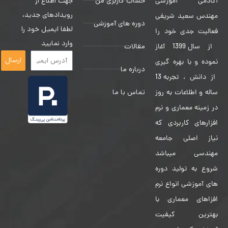
حساب کاربری من
جهت اطلاع از
آکادمی آموزشی
رویدادهای جدید،
مهندس سعید شریفی
دوره های آموزشی
لطفا ایمیل خود را
فعالیت جدی خود را
وارد نمایید
مقالات
از سال 1399 آغاز
ارسال
نموده و با بهره گیری
درباره ما
از دانش ، تجربه 13
تماس با ما
ساله و اطلاعات به روز
در زمینه معماری و نرم
افزارهای کاربردی که
نیاز اصلی جامعه
مهندسی میباشد
شروع به تولید دوره
های آموزشی انواع نرم
افزاهای معماری با
بهترین کیفیت