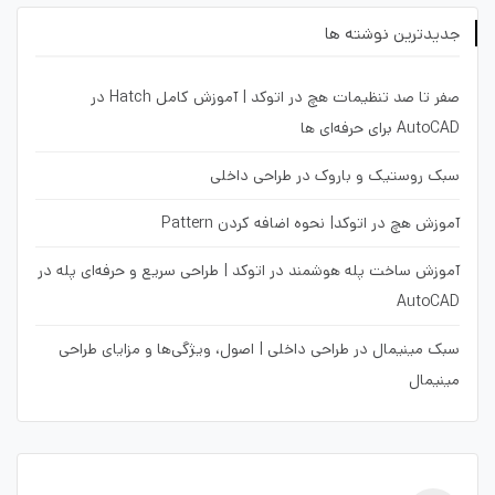
جدیدترین نوشته ها
صفر تا صد تنظیمات هچ در اتوکد | آموزش کامل Hatch در
AutoCAD برای حرفه‌ای ها
سبک روستیک و باروک در طراحی داخلی
آموزش هچ در اتوکد| نحوه اضافه کردن Pattern
آموزش ساخت پله هوشمند در اتوکد | طراحی سریع و حرفه‌ای پله در
AutoCAD
سبک مینیمال در طراحی داخلی | اصول، ویژگی‌ها و مزایای طراحی
مینیمال