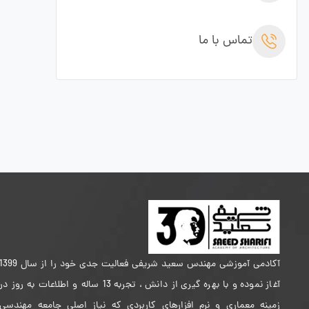
تماس با ما
آکادمی آموزشی مهندس سعید شریفی فعالیت جدی خود را از سال 399
آغاز نموده و با بهره گیری از دانش ، تجربه 13 ساله و اطلاعات به روز در
زمینه معماری و نرم افزارهای کاربردی که نیاز اصلی جامعه مهندسی