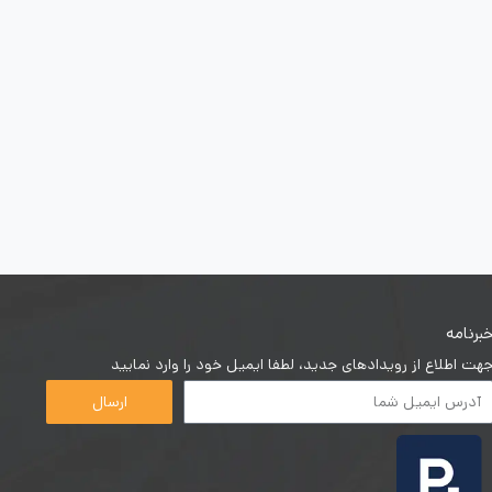
برنامه
هت اطلاع از رویدادهای جدید، لطفا ایمیل خود را وارد نمایید
ارسال