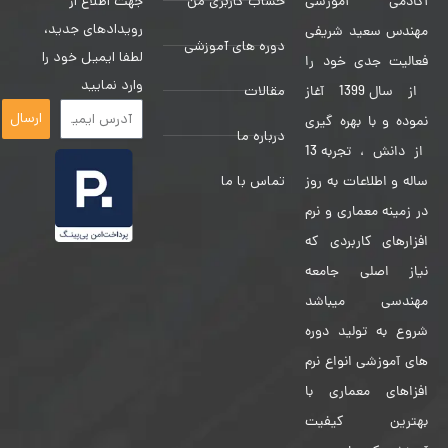
حساب کاربری من
جهت اطلاع از
آکادمی آموزشی
رویدادهای جدید،
مهندس سعید شریفی
دوره های آموزشی
لطفا ایمیل خود را
فعالیت جدی خود را
وارد نمایید
مقالات
از سال 1399 آغاز
ارسال
نموده و با بهره گیری
درباره ما
از دانش ، تجربه 13
تماس با ما
ساله و اطلاعات به روز
در زمینه معماری و نرم
افزارهای کاربردی که
نیاز اصلی جامعه
مهندسی میباشد
شروع به تولید دوره
های آموزشی انواع نرم
افزاهای معماری با
بهترین کیفیت