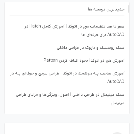
جدیدترین نوشته ها
صفر تا صد تنظیمات هچ در اتوکد | آموزش کامل Hatch در
AutoCAD برای حرفه‌ای ها
سبک روستیک و باروک در طراحی داخلی
آموزش هچ در اتوکد| نحوه اضافه کردن Pattern
آموزش ساخت پله هوشمند در اتوکد | طراحی سریع و حرفه‌ای پله در
AutoCAD
سبک مینیمال در طراحی داخلی | اصول، ویژگی‌ها و مزایای طراحی
مینیمال