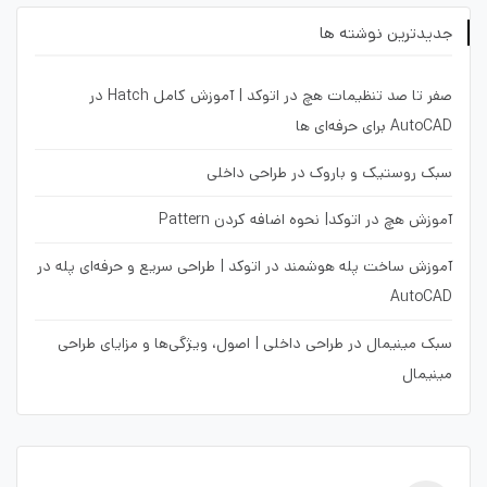
جدیدترین نوشته ها
صفر تا صد تنظیمات هچ در اتوکد | آموزش کامل Hatch در
AutoCAD برای حرفه‌ای ها
سبک روستیک و باروک در طراحی داخلی
آموزش هچ در اتوکد| نحوه اضافه کردن Pattern
آموزش ساخت پله هوشمند در اتوکد | طراحی سریع و حرفه‌ای پله در
AutoCAD
سبک مینیمال در طراحی داخلی | اصول، ویژگی‌ها و مزایای طراحی
مینیمال