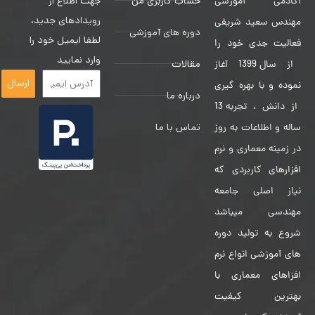
حساب کاربری من
جهت اطلاع از
آکادمی آموزشی
رویدادهای جدید،
مهندس سعید شریفی
دوره های آموزشی
لطفا ایمیل خود را
فعالیت جدی خود را
وارد نمایید
مقالات
از سال 1399 آغاز
ارسال
نموده و با بهره گیری
درباره ما
از دانش ، تجربه 13
تماس با ما
ساله و اطلاعات به روز
در زمینه معماری و نرم
افزارهای کاربردی که
نیاز اصلی جامعه
مهندسی میباشد
شروع به تولید دوره
های آموزشی انواع نرم
افزاهای معماری با
بهترین کیفیت