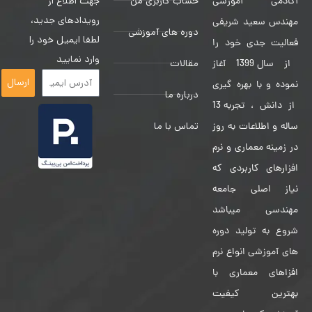
حساب کاربری من
جهت اطلاع از
آکادمی آموزشی
رویدادهای جدید،
مهندس سعید شریفی
دوره های آموزشی
لطفا ایمیل خود را
فعالیت جدی خود را
وارد نمایید
مقالات
از سال 1399 آغاز
ارسال
نموده و با بهره گیری
درباره ما
از دانش ، تجربه 13
تماس با ما
ساله و اطلاعات به روز
در زمینه معماری و نرم
افزارهای کاربردی که
نیاز اصلی جامعه
مهندسی میباشد
شروع به تولید دوره
های آموزشی انواع نرم
افزاهای معماری با
بهترین کیفیت