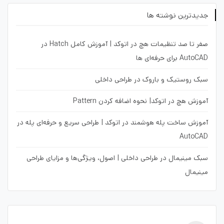
جدیدترین نوشته ها
صفر تا صد تنظیمات هچ در اتوکد | آموزش کامل Hatch در
AutoCAD برای حرفه‌ای ها
سبک روستیک و باروک در طراحی داخلی
آموزش هچ در اتوکد| نحوه اضافه کردن Pattern
آموزش ساخت پله هوشمند در اتوکد | طراحی سریع و حرفه‌ای پله در
AutoCAD
سبک مینیمال در طراحی داخلی | اصول، ویژگی‌ها و مزایای طراحی
مینیمال