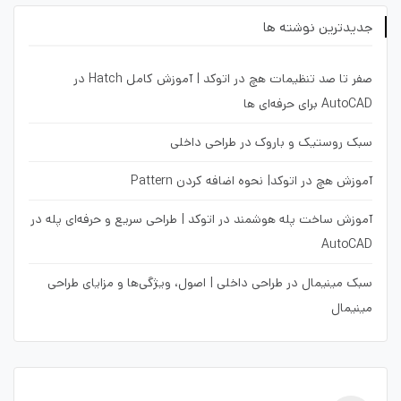
جدیدترین نوشته ها
صفر تا صد تنظیمات هچ در اتوکد | آموزش کامل Hatch در
AutoCAD برای حرفه‌ای ها
سبک روستیک و باروک در طراحی داخلی
آموزش هچ در اتوکد| نحوه اضافه کردن Pattern
آموزش ساخت پله هوشمند در اتوکد | طراحی سریع و حرفه‌ای پله در
AutoCAD
سبک مینیمال در طراحی داخلی | اصول، ویژگی‌ها و مزایای طراحی
مینیمال