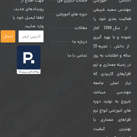
حساب کاربری من
جهت اطلاع از
آکادمی آموزشی
رویدادهای جدید،
مهندس سعید شریفی
دوره های آموزشی
لطفا ایمیل خود را
فعالیت جدی خود را
وارد نمایید
مقالات
از سال 1399 آغاز
ارسال
نموده و با بهره گیری
درباره ما
از دانش ، تجربه 13
تماس با ما
ساله و اطلاعات به روز
در زمینه معماری و نرم
افزارهای کاربردی که
نیاز اصلی جامعه
مهندسی میباشد
شروع به تولید دوره
های آموزشی انواع نرم
افزاهای معماری با
بهترین کیفیت