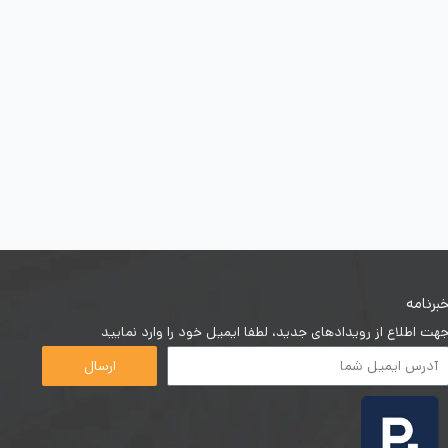
برنامه
هت اطلاع از رویدادهای جدید، لطفا ایمیل خود را وارد نمایید
ارسال