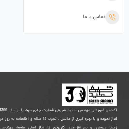
تماس با ما
آکادمی آموزشی مهندس سعید شریفی فعالیت جدی خود را از سال 399
آغاز نموده و با بهره گیری از دانش ، تجربه 13 ساله و اطلاعات به روز در
زمینه معماری و نرم افزارهای کاربردی که نیاز اصلی جامعه مهندسی