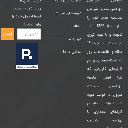
حساب کاربری من
جهت اطلاع از
آکادمی آموزشی
رویدادهای جدید،
مهندس سعید شریفی
دوره های آموزشی
لطفا ایمیل خود را
فعالیت جدی خود را
وارد نمایید
مقالات
از سال 1399 آغاز
ارسال
نموده و با بهره گیری
درباره ما
از دانش ، تجربه 13
تماس با ما
ساله و اطلاعات به روز
در زمینه معماری و نرم
افزارهای کاربردی که
نیاز اصلی جامعه
مهندسی میباشد
شروع به تولید دوره
های آموزشی انواع نرم
افزاهای معماری با
بهترین کیفیت