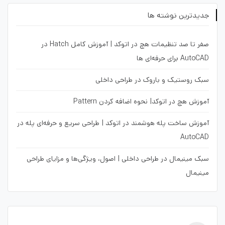
جدیدترین نوشته ها
صفر تا صد تنظیمات هچ در اتوکد | آموزش کامل Hatch در
AutoCAD برای حرفه‌ای ها
سبک روستیک و باروک در طراحی داخلی
آموزش هچ در اتوکد| نحوه اضافه کردن Pattern
آموزش ساخت پله هوشمند در اتوکد | طراحی سریع و حرفه‌ای پله در
AutoCAD
سبک مینیمال در طراحی داخلی | اصول، ویژگی‌ها و مزایای طراحی
مینیمال