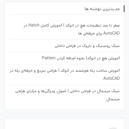
جدیدترین نوشته ها
صفر تا صد تنظیمات هچ در اتوکد | آموزش کامل Hatch در
AutoCAD برای حرفه‌ای ها
سبک روستیک و باروک در طراحی داخلی
آموزش هچ در اتوکد| نحوه اضافه کردن Pattern
آموزش ساخت پله هوشمند در اتوکد | طراحی سریع و حرفه‌ای پله در
AutoCAD
سبک مینیمال در طراحی داخلی | اصول، ویژگی‌ها و مزایای طراحی
مینیمال