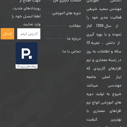
حساب کاربری من
جهت اطلاع از
آکادمی آموزشی
رویدادهای جدید،
مهندس سعید شریفی
دوره های آموزشی
لطفا ایمیل خود را
فعالیت جدی خود را
وارد نمایید
مقالات
از سال 1399 آغاز
ارسال
نموده و با بهره گیری
درباره ما
از دانش ، تجربه 13
تماس با ما
ساله و اطلاعات به روز
در زمینه معماری و نرم
افزارهای کاربردی که
نیاز اصلی جامعه
مهندسی میباشد
شروع به تولید دوره
های آموزشی انواع نرم
افزاهای معماری با
بهترین کیفیت