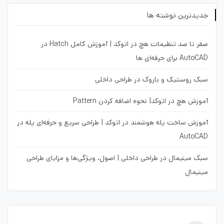
جدیدترین نوشته ها
صفر تا صد تنظیمات هچ در اتوکد | آموزش کامل Hatch در
AutoCAD برای حرفه‌ای ها
سبک روستیک و باروک در طراحی داخلی
آموزش هچ در اتوکد| نحوه اضافه کردن Pattern
آموزش ساخت پله هوشمند در اتوکد | طراحی سریع و حرفه‌ای پله در
AutoCAD
سبک مینیمال در طراحی داخلی | اصول، ویژگی‌ها و مزایای طراحی
مینیمال