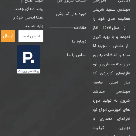
حساب کاربری من
جهت اطلاع از
آکادمی آموزشی
رویدادهای جدید،
مهندس سعید شریفی
دوره های آموزشی
لطفا ایمیل خود را
فعالیت جدی خود را
وارد نمایید
مقالات
از سال 1399 آغاز
ارسال
نموده و با بهره گیری
درباره ما
از دانش ، تجربه 13
تماس با ما
ساله و اطلاعات به روز
در زمینه معماری و نرم
افزارهای کاربردی که
نیاز اصلی جامعه
مهندسی میباشد
شروع به تولید دوره
های آموزشی انواع نرم
افزاهای معماری با
بهترین کیفیت