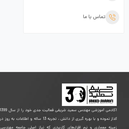
تماس با ما
آکادمی آموزشی مهندس سعید شریفی فعالیت جدی خود را از سال 399
آغاز نموده و با بهره گیری از دانش ، تجربه 13 ساله و اطلاعات به روز در
زمینه معماری و نرم افزارهای کاربردی که نیاز اصلی جامعه مهندسی