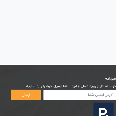
برنامه
هت اطلاع از رویدادهای جدید، لطفا ایمیل خود را وارد نمایید
ارسال