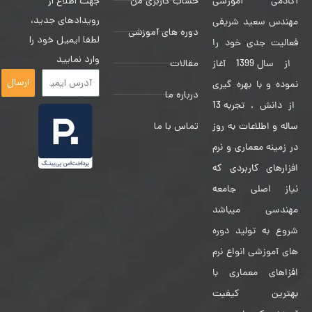
حساب کاربری من
جهت اطلاع از
آکادمی آموزشی
رویدادهای جدید،
مهندس سعید شریفی
دوره های آموزشی
لطفا ایمیل خود را
فعالیت جدی خود را
وارد نمایید
مقالات
از سال 1399 آغاز
ارسال
نموده و با بهره گیری
درباره ما
از دانش ، تجربه 13
تماس با ما
ساله و اطلاعات به روز
در زمینه معماری و نرم
افزارهای کاربردی که
نیاز اصلی جامعه
مهندسی میباشد
شروع به تولید دوره
های آموزشی انواع نرم
افزاهای معماری با
بهترین کیفیت