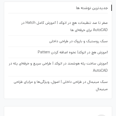
جدیدترین نوشته ها
صفر تا صد تنظیمات هچ در اتوکد | آموزش کامل Hatch در
AutoCAD برای حرفه‌ای ها
سبک روستیک و باروک در طراحی داخلی
آموزش هچ در اتوکد| نحوه اضافه کردن Pattern
آموزش ساخت پله هوشمند در اتوکد | طراحی سریع و حرفه‌ای پله در
AutoCAD
سبک مینیمال در طراحی داخلی | اصول، ویژگی‌ها و مزایای طراحی
مینیمال