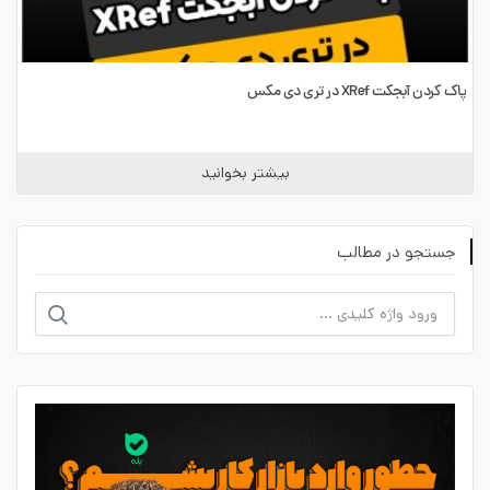
پاک کردن آبجکت XRef در تری دی مکس
بیشتر بخوانید
جستجو در مطالب