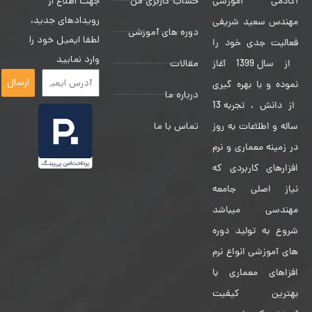
حساب کاربری من
جهت اطلاع از
آکادمی آموزشی
رویدادهای جدید،
مهندس سعید شریفی
دوره های آموزشی
لطفا ایمیل خود را
فعالیت جدی خود را
وارد نمایید
مقالات
از سال 1399 آغاز
ارسال
نموده و با بهره گیری
درباره ما
از دانش ، تجربه 13
تماس با ما
ساله و اطلاعات به روز
در زمینه معماری و نرم
افزارهای کاربردی که
نیاز اصلی جامعه
مهندسی میباشد
شروع به تولید دوره
های آموزشی انواع نرم
افزاهای معماری با
بهترین کیفیت