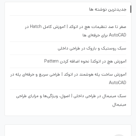
جدیدترین نوشته ها
صفر تا صد تنظیمات هچ در اتوکد | آموزش کامل Hatch در
AutoCAD برای حرفه‌ای ها
سبک روستیک و باروک در طراحی داخلی
آموزش هچ در اتوکد| نحوه اضافه کردن Pattern
آموزش ساخت پله هوشمند در اتوکد | طراحی سریع و حرفه‌ای پله در
AutoCAD
سبک مینیمال در طراحی داخلی | اصول، ویژگی‌ها و مزایای طراحی
مینیمال