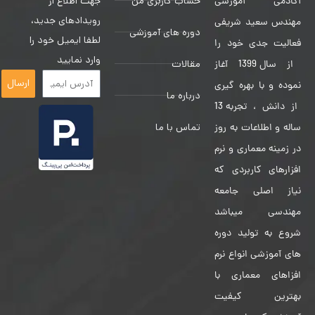
حساب کاربری من
جهت اطلاع از
آکادمی آموزشی
رویدادهای جدید،
مهندس سعید شریفی
دوره های آموزشی
لطفا ایمیل خود را
فعالیت جدی خود را
وارد نمایید
مقالات
از سال 1399 آغاز
ارسال
نموده و با بهره گیری
درباره ما
از دانش ، تجربه 13
تماس با ما
ساله و اطلاعات به روز
در زمینه معماری و نرم
افزارهای کاربردی که
نیاز اصلی جامعه
مهندسی میباشد
شروع به تولید دوره
های آموزشی انواع نرم
افزاهای معماری با
بهترین کیفیت