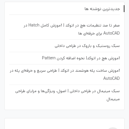
جدیدترین نوشته ها
صفر تا صد تنظیمات هچ در اتوکد | آموزش کامل Hatch در
AutoCAD برای حرفه‌ای ها
سبک روستیک و باروک در طراحی داخلی
آموزش هچ در اتوکد| نحوه اضافه کردن Pattern
آموزش ساخت پله هوشمند در اتوکد | طراحی سریع و حرفه‌ای پله در
AutoCAD
سبک مینیمال در طراحی داخلی | اصول، ویژگی‌ها و مزایای طراحی
مینیمال