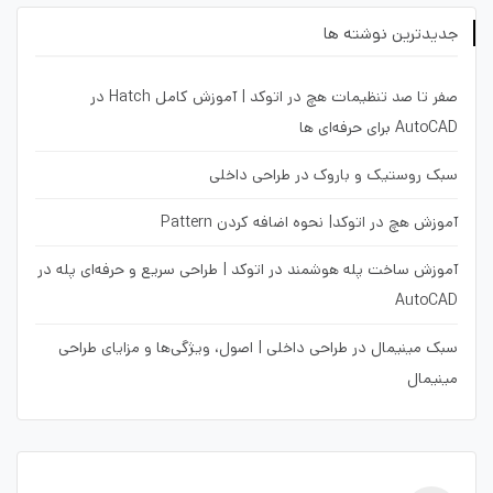
جدیدترین نوشته ها
صفر تا صد تنظیمات هچ در اتوکد | آموزش کامل Hatch در
AutoCAD برای حرفه‌ای ها
سبک روستیک و باروک در طراحی داخلی
آموزش هچ در اتوکد| نحوه اضافه کردن Pattern
آموزش ساخت پله هوشمند در اتوکد | طراحی سریع و حرفه‌ای پله در
AutoCAD
سبک مینیمال در طراحی داخلی | اصول، ویژگی‌ها و مزایای طراحی
مینیمال