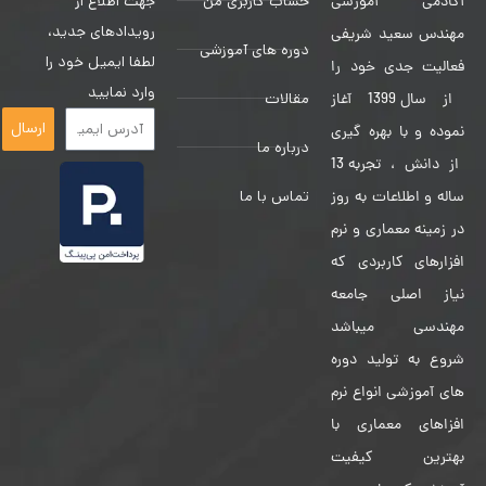
حساب کاربری من
جهت اطلاع از
آکادمی آموزشی
رویدادهای جدید،
مهندس سعید شریفی
دوره های آموزشی
لطفا ایمیل خود را
فعالیت جدی خود را
وارد نمایید
مقالات
از سال 1399 آغاز
ارسال
نموده و با بهره گیری
درباره ما
از دانش ، تجربه 13
تماس با ما
ساله و اطلاعات به روز
در زمینه معماری و نرم
افزارهای کاربردی که
نیاز اصلی جامعه
مهندسی میباشد
شروع به تولید دوره
های آموزشی انواع نرم
افزاهای معماری با
بهترین کیفیت