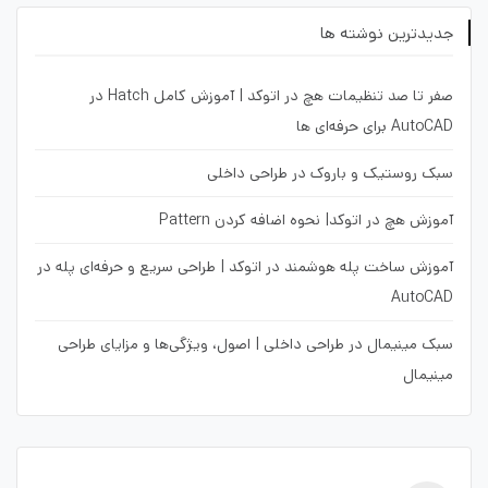
جدیدترین نوشته ها
صفر تا صد تنظیمات هچ در اتوکد | آموزش کامل Hatch در
AutoCAD برای حرفه‌ای ها
سبک روستیک و باروک در طراحی داخلی
آموزش هچ در اتوکد| نحوه اضافه کردن Pattern
آموزش ساخت پله هوشمند در اتوکد | طراحی سریع و حرفه‌ای پله در
AutoCAD
سبک مینیمال در طراحی داخلی | اصول، ویژگی‌ها و مزایای طراحی
مینیمال