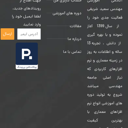
حساب کاربری من
جهت اطلاع از
آکادمی آموزشی
رویدادهای جدید،
مهندس سعید شریفی
دوره های آموزشی
لطفا ایمیل خود را
فعالیت جدی خود را
وارد نمایید
مقالات
از سال 1399 آغاز
ارسال
نموده و با بهره گیری
درباره ما
از دانش ، تجربه 13
تماس با ما
ساله و اطلاعات به روز
در زمینه معماری و نرم
افزارهای کاربردی که
نیاز اصلی جامعه
مهندسی میباشد
شروع به تولید دوره
های آموزشی انواع نرم
افزاهای معماری با
بهترین کیفیت