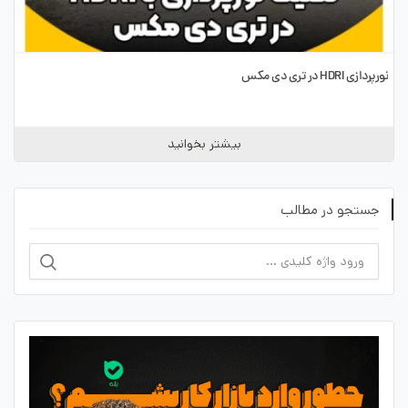
نورپردازی HDRI در تری دی مکس
بیشتر بخوانید
جستجو در مطالب