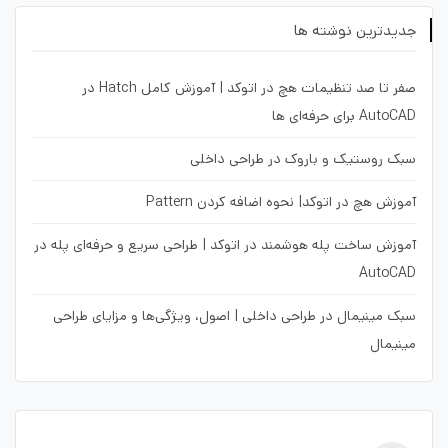
جدیدترین نوشته ها
صفر تا صد تنظیمات هچ در اتوکد | آموزش کامل Hatch در
AutoCAD برای حرفه‌ای ها
سبک روستیک و باروک در طراحی داخلی
آموزش هچ در اتوکد| نحوه اضافه کردن Pattern
آموزش ساخت پله هوشمند در اتوکد | طراحی سریع و حرفه‌ای پله در
AutoCAD
سبک مینیمال در طراحی داخلی | اصول، ویژگی‌ها و مزایای طراحی
مینیمال