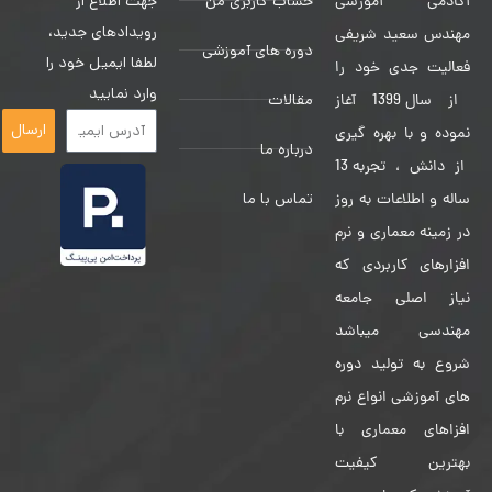
حساب کاربری من
جهت اطلاع از
آکادمی آموزشی
رویدادهای جدید،
مهندس سعید شریفی
دوره های آموزشی
لطفا ایمیل خود را
فعالیت جدی خود را
وارد نمایید
مقالات
از سال 1399 آغاز
ارسال
نموده و با بهره گیری
درباره ما
از دانش ، تجربه 13
تماس با ما
ساله و اطلاعات به روز
در زمینه معماری و نرم
افزارهای کاربردی که
نیاز اصلی جامعه
مهندسی میباشد
شروع به تولید دوره
های آموزشی انواع نرم
افزاهای معماری با
بهترین کیفیت