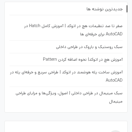
جدیدترین نوشته ها
صفر تا صد تنظیمات هچ در اتوکد | آموزش کامل Hatch در
AutoCAD برای حرفه‌ای ها
سبک روستیک و باروک در طراحی داخلی
آموزش هچ در اتوکد| نحوه اضافه کردن Pattern
آموزش ساخت پله هوشمند در اتوکد | طراحی سریع و حرفه‌ای پله در
AutoCAD
سبک مینیمال در طراحی داخلی | اصول، ویژگی‌ها و مزایای طراحی
مینیمال