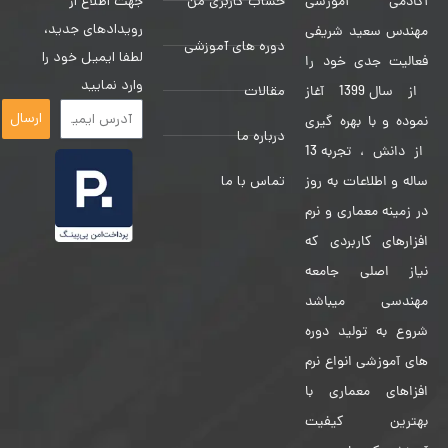
حساب کاربری من
جهت اطلاع از
آکادمی آموزشی
رویدادهای جدید،
مهندس سعید شریفی
دوره های آموزشی
لطفا ایمیل خود را
فعالیت جدی خود را
وارد نمایید
مقالات
از سال 1399 آغاز
ارسال
نموده و با بهره گیری
درباره ما
از دانش ، تجربه 13
تماس با ما
ساله و اطلاعات به روز
در زمینه معماری و نرم
افزارهای کاربردی که
نیاز اصلی جامعه
مهندسی میباشد
شروع به تولید دوره
های آموزشی انواع نرم
افزاهای معماری با
بهترین کیفیت