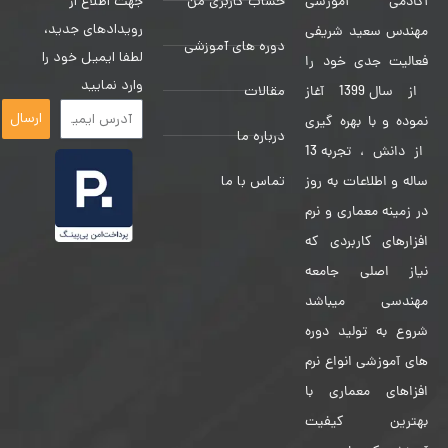
حساب کاربری من
جهت اطلاع از
آکادمی آموزشی
رویدادهای جدید،
مهندس سعید شریفی
دوره های آموزشی
لطفا ایمیل خود را
فعالیت جدی خود را
وارد نمایید
مقالات
از سال 1399 آغاز
ارسال
نموده و با بهره گیری
درباره ما
از دانش ، تجربه 13
تماس با ما
ساله و اطلاعات به روز
در زمینه معماری و نرم
افزارهای کاربردی که
نیاز اصلی جامعه
مهندسی میباشد
شروع به تولید دوره
های آموزشی انواع نرم
افزاهای معماری با
بهترین کیفیت