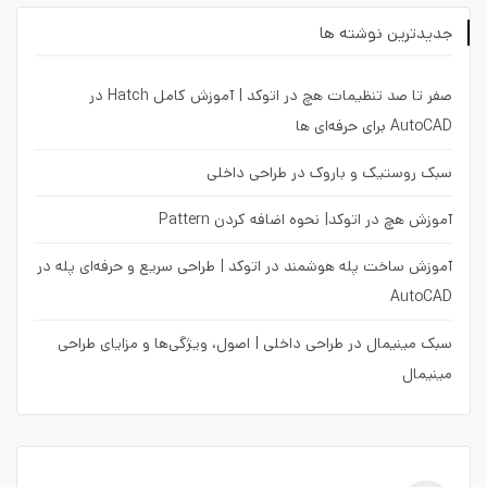
جدیدترین نوشته ها
صفر تا صد تنظیمات هچ در اتوکد | آموزش کامل Hatch در
AutoCAD برای حرفه‌ای ها
سبک روستیک و باروک در طراحی داخلی
آموزش هچ در اتوکد| نحوه اضافه کردن Pattern
آموزش ساخت پله هوشمند در اتوکد | طراحی سریع و حرفه‌ای پله در
AutoCAD
سبک مینیمال در طراحی داخلی | اصول، ویژگی‌ها و مزایای طراحی
مینیمال