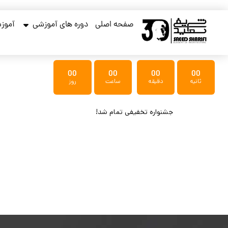
صفحه اصلی
دوره های آموزشی
آموزش
00
00
00
00
ثانیه
دقیقه
ساعت
روز
جشنواره تخفیفی تمام شد!
مانده تا پایان جشنواره تخفیفی!