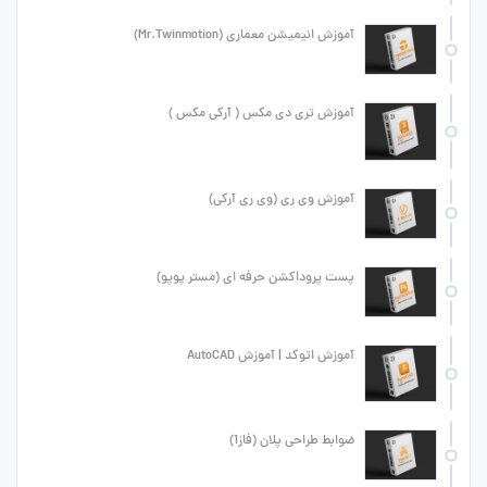
آموزش انیمیشن معماری (Mr.Twinmotion)
آموزش تری دی مکس ( آرکی مکس )
آموزش وی ری (وی ری آرکی)
پست پروداکشن حرفه ای (مستر پوپو)
آموزش اتوکد | آموزش AutoCAD
ضوابط طراحی پلان (فاز1)