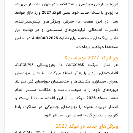
ابزارهای طراحی مهندسی و نقشه‌کشی در جهان به‌شمار می‌رود،
به زودی با نسخه جدید خود یعنی
وارد بازار خواهد
اتوکد 2027
شد. در این صفحه به معرفی ویژگی‌های پیش‌بینی‌شده،
تغییرات احتمالی، نیازمندی‌های سیستمی و در نهایت قرار
دادن لینک‌های مستقیم برای
در تمامی
دانلود
AutoCAD 2026
نسخه‌ها خواهیم پرداخت.
چرا اتوکد 2027 مهم است؟
هر سال شرکت Autodesk با به‌روزرسانی AutoCAD،
قابلیت‌های تازه‌ای را به آن اضافه می‌کند تا طراحان، مهندسان
عمران، معماران، مکانیک‌ها و متخصصان حوزه‌های فنی بتوانند
پروژه‌های خود را با سرعت، دقت و امکانات بیشتر انجام
دهند.
اتوکد نیز از این قاعده مستثنا نیست و
نسخه 2026
انتظار می‌رود همراه با بهبودهای چشم‌گیر در عملکرد، رابط
کاربری و یکپارچگی با فضای ابری منتشر شود.
ویژگی‌های جدید در اتوکد 2027