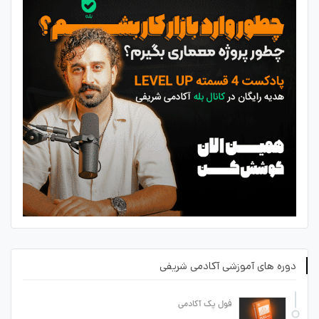
دوره های آموزشی آکادمی شریفی
فول پک آکادمی