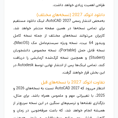
طراحی اهمیت زیادی خواهد داشت.
دانلود اتوکد 2027 (نسخه‌های مختلف)
به‌محض انتشار رسمی AutoCAD 2027، لینک دانلود مستقیم
برای تمامی نسخه‌ها در همین صفحه منتشر خواهد شد.
کاربران می‌توانند نسخه‌های مختلف از جمله نسخه کامل
ویندوز 64 بیت، نسخه ویژه سیستم‌عامل مک (MacOS)،
نسخه قابل حمل (Portable)، نسخه مخصوص دانشجویان
(Student) و همچنین نسخه کرک‌شده آزمایشی را دریافت
کنند. تمامی لینک‌ها پس از انتشار نهایی توسط Autodesk در
این بخش قرار خواهند گرفت.
تفاوت اتوکد 2027 با نسخه‌های قبل
انتظار می‌رود که AutoCAD 2027 نسبت به نسخه‌های 2026 و
2025، با تغییراتی مهم و ملموس همراه باشد. برای مثال،
بارگذاری نقشه‌ها و ترسیم‌های سنگین در این نسخه سریع‌تر از
همیشه انجام خواهد شد، که باعث صرفه‌جویی در زمان و
کاهش فشار روی منابع سخت‌افزاری می‌شود. همچنین