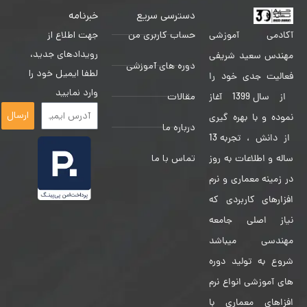
دسترسی سریع
خبرنامه
حساب کاربری من
جهت اطلاع از
آکادمی آموزشی
رویدادهای جدید،
مهندس سعید شریفی
دوره های آموزشی
لطفا ایمیل خود را
فعالیت جدی خود را
وارد نمایید
مقالات
از سال 1399 آغاز
ارسال
نموده و با بهره گیری
درباره ما
از دانش ، تجربه 13
تماس با ما
ساله و اطلاعات به روز
در زمینه معماری و نرم
افزارهای کاربردی که
نیاز اصلی جامعه
مهندسی میباشد
شروع به تولید دوره
های آموزشی انواع نرم
افزاهای معماری با