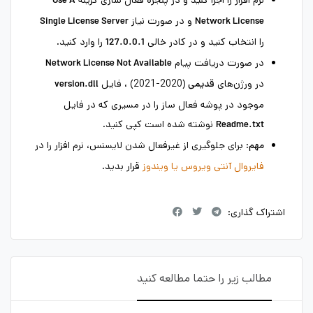
نرم افزار را اجرا کنید و در پنجره فعال سازی گزینه
Use A
و در صورت نیاز
Single License Server
Network License
را انتخاب کنید و در کادر خالی
را وارد کنید.
127.0.0.1
در صورت دریافت پیام
Network License Not Available
در ورژن‌های
(2020-2021) ، فایل
‌قدیمی
version.dll
موجود در پوشه فعال ساز را در مسیری که در فایل
نوشته شده است کپی کنید.
Readme.txt
: برای جلوگیری از غیرفعال شدن لایسنس، نرم افزار را در
مهم
فایروال آنتی ویروس یا ویندوز
قرار بدید.
اشتراک گذاری:
مطالب زیر را حتما مطالعه کنید