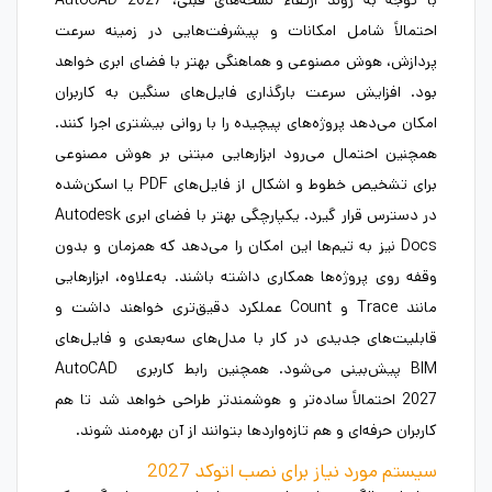
با توجه به روند ارتقاء نسخه‌های قبلی، AutoCAD 2027
احتمالاً شامل امکانات و پیشرفت‌هایی در زمینه سرعت
پردازش، هوش مصنوعی و هماهنگی بهتر با فضای ابری خواهد
بود. افزایش سرعت بارگذاری فایل‌های سنگین به کاربران
امکان می‌دهد پروژه‌های پیچیده را با روانی بیشتری اجرا کنند.
همچنین احتمال می‌رود ابزارهایی مبتنی بر هوش مصنوعی
برای تشخیص خطوط و اشکال از فایل‌های PDF یا اسکن‌شده
در دسترس قرار گیرد. یکپارچگی بهتر با فضای ابری Autodesk
Docs نیز به تیم‌ها این امکان را می‌دهد که همزمان و بدون
وقفه روی پروژه‌ها همکاری داشته باشند. به‌علاوه، ابزارهایی
مانند Trace و Count عملکرد دقیق‌تری خواهند داشت و
قابلیت‌های جدیدی در کار با مدل‌های سه‌بعدی و فایل‌های
BIM پیش‌بینی می‌شود. همچنین رابط کاربری AutoCAD
2027احتمالاً ساده‌تر و هوشمندتر طراحی خواهد شد تا هم
کاربران حرفه‌ای و هم تازه‌واردها بتوانند از آن بهره‌مند شوند.
سیستم مورد نیاز برای نصب اتوکد 2027