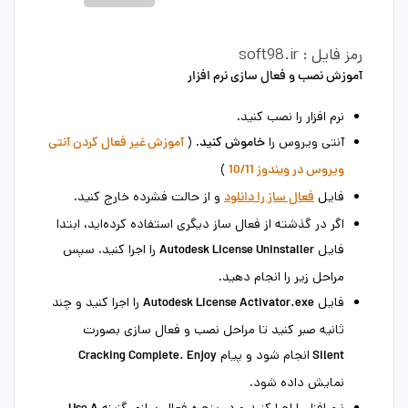
رمز فایل : soft98.ir
آموزش نصب و فعال سازی نرم افزار
نرم افزار را نصب کنید.
آنتی ویروس را
. (
خاموش کنید
آموزش غیر فعال کردن آنتی
)
ویروس در ویندوز 10/11
فایل
و از حالت فشرده خارج کنید.
فعال ساز را دانلود
اگر در گذشته از فعال ساز دیگری استفاده کرده‌اید، ابتدا
فایل
را اجرا کنید. سپس
Autodesk License Uninstaller
مراحل زیر را انجام دهید.
فایل
را اجرا کنید و چند
Autodesk License Activator.exe
ثانیه صبر کنید تا مراحل نصب و فعال سازی بصورت
انجام شود و پیام
Cracking Complete. Enjoy
Silent
نمایش داده شود.