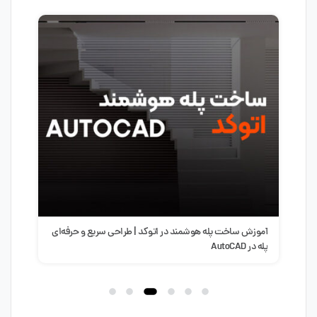
آموزش ساخت پله هوشمند در اتوکد | طراحی سریع و حرفه‌ای
سبک 
پله در AutoCAD
طرا