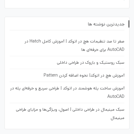
جدیدترین نوشته ها
صفر تا صد تنظیمات هچ در اتوکد | آموزش کامل Hatch در
AutoCAD برای حرفه‌ای ها
سبک روستیک و باروک در طراحی داخلی
آموزش هچ در اتوکد| نحوه اضافه کردن Pattern
آموزش ساخت پله هوشمند در اتوکد | طراحی سریع و حرفه‌ای پله در
AutoCAD
سبک مینیمال در طراحی داخلی | اصول، ویژگی‌ها و مزایای طراحی
مینیمال