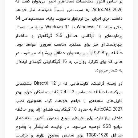
بر اساس الگوی مشخصات نسخه‌های اخیر، می‌توان گفت که
AutoCAD 2026 به سیستمی نسبتاً قدرتمند نیاز خواهد
داشت. برای اجرای این نرم‌افزار به‌صورت پایه، سیستم‌عامل 64
بیتی مانند Windows 10 یا Windows 11 مورد نیاز است.
پردازنده‌ای با فرکانس حداقل 2.5 گیگاهرتز و ساختار
چهارهسته‌ای نیز برای عملکرد مناسب ضروری خواهد بود.
حافظه رم 8 گیگابایتی به‌عنوان حداقل پیشنهاد می‌شود، در
حالی که برای کارکرد روان‌تر، رم 16 گیگابایتی گزینه‌ای ایده‌آل
به شمار می‌رود.
در زمینه گرافیک، کارت‌هایی که از DirectX 12 پشتیبانی
می‌کنند با حافظه اختصاصی 2 تا 4 گیگابایت، امکان اجرای بهتر
فایل‌های سه‌بعدی را فراهم خواهند کرد. همچنین نصب
AutoCAD 2027 به حدود 10 گیگابایت فضای آزاد روی حافظه
داخلی نیاز دارد. برای تجربه‌ای سریع و بدون تأخیر، استفاده از
درایو SSD توصیه می‌شود. در نهایت، نمایشگر با وضوح
حداقل 1920×1080 برای نمایش صحیح ابزارها و جزئیات