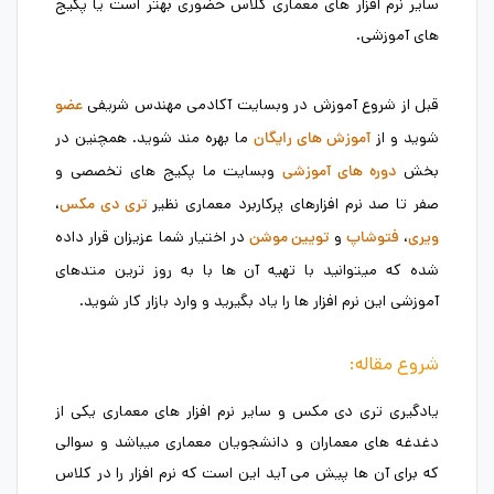
سایر نرم افزار های معماری کلاس حضوری بهتر است یا پکیج
های آموزشی.
قبل از شروع آموزش در وبسایت آکادمی مهندس شریفی
عضو
شوید و از
ما بهره مند شوید. همچنین در
آموزش های رایگان
بخش
وبسایت ما پکیج های تخصصی و
دوره های آموزشی
صفر تا صد نرم افزارهای پرکاربرد معماری نظیر
،
تری دی مکس
،
و
در اختیار شما عزیزان قرار داده
ویری
فتوشاپ
تویین موشن
شده که میتوانید با تهیه آن ها با به روز ترین متدهای
آموزشی این نرم افزار ها را یاد بگیرید و وارد بازار کار شوید.
شروع مقاله:
یادگیری تری دی مکس و سایر نرم افزار های معماری یکی از
دغدغه های معماران و دانشجویان معماری میباشد و سوالی
که برای آن ها پیش می آید این است که نرم افزار را در کلاس