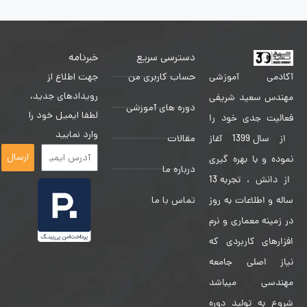
دسترسی سریع
خبرنامه
حساب کاربری من
جهت اطلاع از
آکادمی آموزشی
رویدادهای جدید،
مهندس سعید شریفی
دوره های آموزشی
لطفا ایمیل خود را
فعالیت جدی خود را
وارد نمایید
مقالات
از سال 1399 آغاز
ارسال
نموده و با بهره گیری
درباره ما
از دانش ، تجربه 13
تماس با ما
ساله و اطلاعات به روز
در زمینه معماری و نرم
افزارهای کاربردی که
نیاز اصلی جامعه
مهندسی میباشد
شروع به تولید دوره