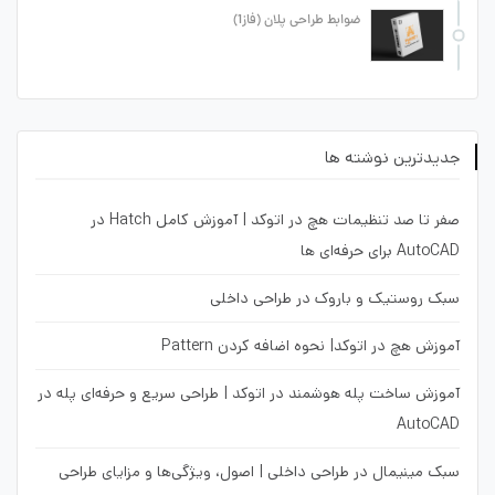
ضوابط طراحی پلان (فاز1)
جدیدترین نوشته ها
صفر تا صد تنظیمات هچ در اتوکد | آموزش کامل Hatch در
AutoCAD برای حرفه‌ای ها
سبک روستیک و باروک در طراحی داخلی
آموزش هچ در اتوکد| نحوه اضافه کردن Pattern
آموزش ساخت پله هوشمند در اتوکد | طراحی سریع و حرفه‌ای پله در
AutoCAD
سبک مینیمال در طراحی داخلی | اصول، ویژگی‌ها و مزایای طراحی