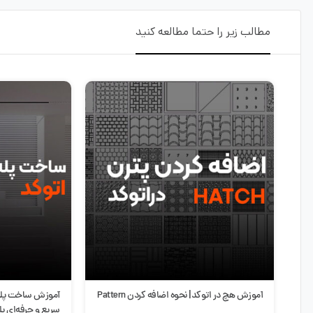
مطالب زیر را حتما مطالعه کنید
آموزش ساخت پله هوشمند در اتوکد | طراحی
سبک مینیمال در 
سریع و حرفه‌ای پله در AutoCAD
ویژگی‌ها و مزایا