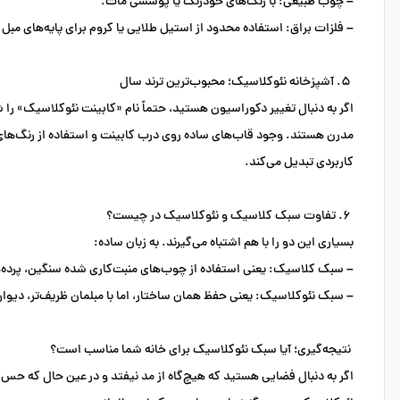
–
چوب طبیعی:
با رنگ‌های خودرنگ یا پوششی مات.
–
فلزات براق:
استفاده محدود از استیل طلایی یا کروم برای پایه‌های مبل 
۵. آشپزخانه نئوکلاسیک؛ محبوب‌ترین ترند سال
اگر به دنبال تغییر دکوراسیون هستید، حتماً نام
«کابینت نئوکلاسیک»
مدرن هستند. وجود قاب‌های ساده روی درب کابینت و استفاده از رنگ‌های
کاربردی تبدیل می‌کند.
۶. تفاوت سبک کلاسیک و نئوکلاسیک در چیست؟
بسیاری این دو را با هم اشتباه می‌گیرند. به زبان ساده:
–
سبک کلاسیک:
یعنی استفاده از چوب‌های منبت‌کاری شده سنگین، پرده‌ه
–
سبک نئوکلاسیک:
یعنی حفظ همان ساختار، اما با مبلمان ظریف‌تر، دیوار
نتیجه‌گیری؛ آیا سبک نئوکلاسیک برای خانه شما مناسب است؟
اگر به دنبال فضایی هستید که هیچ‌گاه از مد نیفتد و در عین حال که حس 