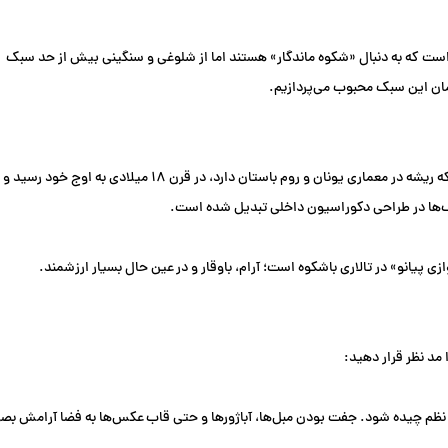
ی هوشمندانه برای کسانی است که به دنبال «شکوه ماندگار» هستند اما از شلوغی و سنگینی بیش از حد سبک
دمان این سبک محبوب می‌پردازیم.
سبک نئوکلاسیک در واقع بازسازی مدرن سبک کلاسیک است. این سبک که ریشه در معماری یونان و روم باستان دارد، در قرن ۱۸ میلادی به اوج خود رسید و
ک‌ها در طراحی دکوراسیون داخلی تبدیل شده است.
یانو» در تالاری باشکوه است؛ آرام، باوقار و در عین حال بسیار ارزشمند.
 مد نظر قرار دهید:
ظم چیده شود. جفت بودن مبل‌ها، آباژورها و حتی قاب عکس‌ها به فضا آرامش بص