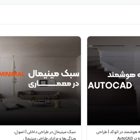
طراحی داخلی | اصول،
آموزش تنظیمات اتوکد(پنجره آپشن)
ی طراحی مینیمال