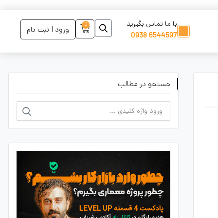
با ما تماس بگیرید
0
ورود | ثبت نام
6544597 0938
جستجو در مطالب