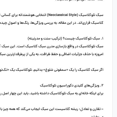
سبک نئوکلاسیک (Neoclassical Style) انتخاب
کلاسیک فراری‌اند. در این مقاله، به بررسی ویژگی‌ها، رنگ‌ها و اصول چی
۱. سبک نئوکلاسیک چیست؟ (ترکیب سنت و مدرنیته)
امروزه با حذف جزئیات اضافی و حفظ ظرافت، به یکی از پرطرفدارترین سب
اگر سبک کلاسیک را یک «سمفونی شلوغ» بدانیم، نئوکلاسیک یک «تک‌نوازی پ
۲. ویژگی‌های کلیدی دکوراسیون نئوکلاسیک
برای اینکه خانه‌ای به سبک نئوکلاسیک داشته باشید، باید این چهار اصل را
–
تقارن و تعادل:
ریشه کلاسیست این سبک ایجاب می‌کند که همه چیز با ن