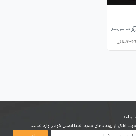
دینا رسول نسل
3,870,0
برنامه
هت اطلاع از رویدادهای جدید، لطفا ایمیل خود را وارد نمایید
ارسال