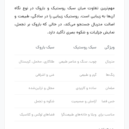
مهم‌ترین تفاوت میان سبک روستیک و باروک در نوع نگاه
آن‌ها به زیبایی است. روستیک زیبایی را در سادگی، طبیعت و
اصالت متریال جستجو می‌کند، در حالی که باروک بر تجمل،
نمایش جزئیات و شکوه بصری تأکید دارد.
ویژگی
سبک روستیک
سبک باروک
متریال
چوب، سنگ و عناصر طبیعی
طلاکاری، مخمل، کریستال
رنگ‌ها
گرم و طبیعی
غنی و اشرافی
مبلمان
ساده و کاربردی
مجلل و تزئین‌شده
حس فضا
آرامش و صمیمیت
شکوه و تجمل
مناسب برای
ویلا و خانه‌های طبیعت‌گرا
فضاهای لوکس و کلاسیک