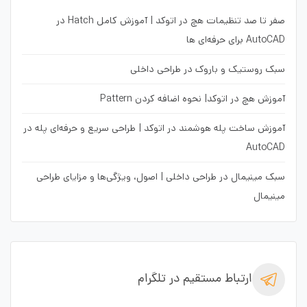
صفر تا صد تنظیمات هچ در اتوکد | آموزش کامل Hatch در
AutoCAD برای حرفه‌ای ها
سبک روستیک و باروک در طراحی داخلی
آموزش هچ در اتوکد| نحوه اضافه کردن Pattern
آموزش ساخت پله هوشمند در اتوکد | طراحی سریع و حرفه‌ای پله در
AutoCAD
سبک مینیمال در طراحی داخلی | اصول، ویژگی‌ها و مزایای طراحی
مینیمال
ارتباط مستقیم در تلگرام