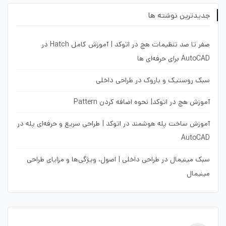
جدیدترین نوشته ها
صفر تا صد تنظیمات هچ در اتوکد | آموزش کامل Hatch در
AutoCAD برای حرفه‌ای ها
سبک روستیک و باروک در طراحی داخلی
آموزش هچ در اتوکد| نحوه اضافه کردن Pattern
آموزش ساخت پله هوشمند در اتوکد | طراحی سریع و حرفه‌ای پله در
AutoCAD
سبک مینیمال در طراحی داخلی | اصول، ویژگی‌ها و مزایای طراحی
مینیمال