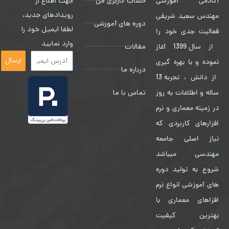
حساب کاربری من
جهت اطلاع از
آکادمی آموزشی
رویدادهای جدید،
مهندس سعید شریفی
دوره های آموزشی
لطفا ایمیل خود را
فعالیت جدی خود را
وارد نمایید
مقالات
از سال 1399 آغاز
ارسال
نموده و با بهره گیری
درباره ما
از دانش ، تجربه 13
تماس با ما
ساله و اطلاعات به روز
در زمینه معماری و نرم
افزارهای کاربردی که
نیاز اصلی جامعه
مهندسی میباشد
شروع به تولید دوره
های آموزشی انواع نرم
افزاهای معماری با
بهترین کیفیت