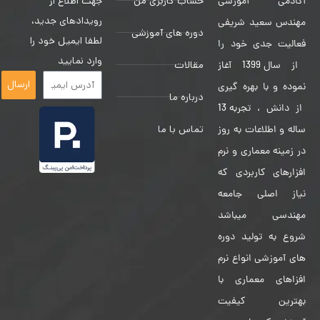
حساب کاربری من
جهت اطلاع از
آکادمی آموزشی
رویدادهای جدید،
مهندس سعید شریفی
دوره های آموزشی
لطفا ایمیل خود را
فعالیت جدی خود را
وارد نمایید
مقالات
از سال 1399 آغاز
ارسال
نموده و با بهره گیری
درباره ما
از دانش ، تجربه 13
تماس با ما
ساله و اطلاعات به روز
در زمینه معماری و نرم
افزارهای کاربردی که
نیاز اصلی جامعه
مهندسی میباشد
شروع به تولید دوره
های آموزشی انواع نرم
افزاهای معماری با
بهترین کیفیت