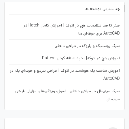
جدیدترین نوشته ها
صفر تا صد تنظیمات هچ در اتوکد | آموزش کامل Hatch در
AutoCAD برای حرفه‌ای ها
سبک روستیک و باروک در طراحی داخلی
آموزش هچ در اتوکد| نحوه اضافه کردن Pattern
آموزش ساخت پله هوشمند در اتوکد | طراحی سریع و حرفه‌ای پله در
AutoCAD
سبک مینیمال در طراحی داخلی | اصول، ویژگی‌ها و مزایای طراحی
مینیمال