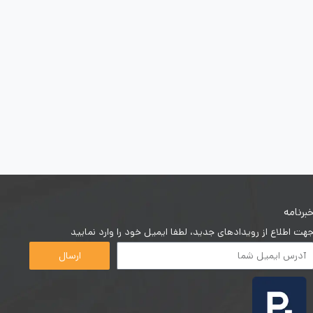
برنامه
هت اطلاع از رویدادهای جدید، لطفا ایمیل خود را وارد نمایید
ارسال