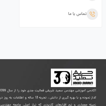
تماس با ما
آکادمی آموزشی مهندس سعید شریفی فعالیت جدی خود را از سال 399
آغاز نموده و با بهره گیری از دانش ، تجربه 13 ساله و اطلاعات به روز در
زمینه معماری و نرم افزارهای کاربردی که نیاز اصلی جامعه مهندسی