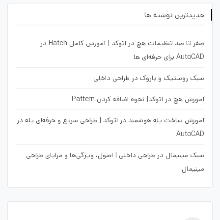
جدیدترین نوشته ها
صفر تا صد تنظیمات هچ در اتوکد | آموزش کامل Hatch در
AutoCAD برای حرفه‌ای ها
سبک روستیک و باروک در طراحی داخلی
آموزش هچ در اتوکد| نحوه اضافه کردن Pattern
آموزش ساخت پله هوشمند در اتوکد | طراحی سریع و حرفه‌ای پله در
AutoCAD
سبک مینیمال در طراحی داخلی | اصول، ویژگی‌ها و مزایای طراحی
مینیمال