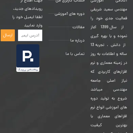
حساب کاربری من
جهت اطلاع از
آکادمی آموزشی
رویدادهای جدید،
مهندس سعید شریفی
دوره های آموزشی
لطفا ایمیل خود را
فعالیت جدی خود را
وارد نمایید
مقالات
از سال 1399 آغاز
ارسال
نموده و با بهره گیری
درباره ما
از دانش ، تجربه 13
تماس با ما
ساله و اطلاعات به روز
در زمینه معماری و نرم
افزارهای کاربردی که
نیاز اصلی جامعه
مهندسی میباشد
شروع به تولید دوره
های آموزشی انواع نرم
افزاهای معماری با
بهترین کیفیت