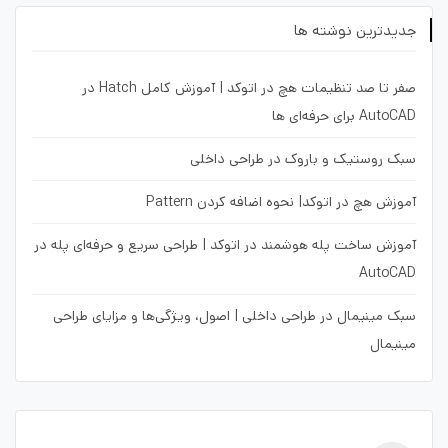
جدیدترین نوشته ها
صفر تا صد تنظیمات هچ در اتوکد | آموزش کامل Hatch در
AutoCAD برای حرفه‌ای ها
سبک روستیک و باروک در طراحی داخلی
آموزش هچ در اتوکد| نحوه اضافه کردن Pattern
آموزش ساخت پله هوشمند در اتوکد | طراحی سریع و حرفه‌ای پله در
AutoCAD
سبک مینیمال در طراحی داخلی | اصول، ویژگی‌ها و مزایای طراحی
مینیمال