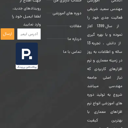
حساب کاربری من
جهت اطلاع از
آکادمی آموزشی
رویدادهای جدید،
مهندس سعید شریفی
دوره های آموزشی
لطفا ایمیل خود را
فعالیت جدی خود را
وارد نمایید
مقالات
از سال 1399 آغاز
ارسال
نموده و با بهره گیری
درباره ما
از دانش ، تجربه 13
تماس با ما
ساله و اطلاعات به روز
در زمینه معماری و نرم
افزارهای کاربردی که
نیاز اصلی جامعه
مهندسی میباشد
شروع به تولید دوره
های آموزشی انواع نرم
افزاهای معماری با
بهترین کیفیت