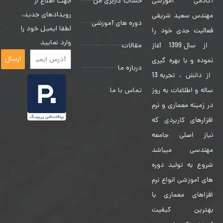
حساب کاربری من
جهت اطلاع از
آکادمی آموزشی
رویدادهای جدید،
مهندس سعید شریفی
دوره های آموزشی
لطفا ایمیل خود را
فعالیت جدی خود را
وارد نمایید
مقالات
از سال 1399 آغاز
ارسال
نموده و با بهره گیری
درباره ما
از دانش ، تجربه 13
تماس با ما
ساله و اطلاعات به روز
در زمینه معماری و نرم
افزارهای کاربردی که
نیاز اصلی جامعه
مهندسی میباشد
شروع به تولید دوره
های آموزشی انواع نرم
افزاهای معماری با
بهترین کیفیت