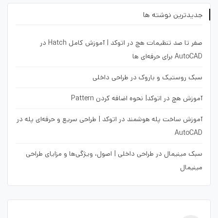
جدیدترین نوشته ها
صفر تا صد تنظیمات هچ در اتوکد | آموزش کامل Hatch در
AutoCAD برای حرفه‌ای ها
سبک روستیک و باروک در طراحی داخلی
آموزش هچ در اتوکد| نحوه اضافه کردن Pattern
آموزش ساخت پله هوشمند در اتوکد | طراحی سریع و حرفه‌ای پله در
AutoCAD
سبک مینیمال در طراحی داخلی | اصول، ویژگی‌ها و مزایای طراحی
مینیمال