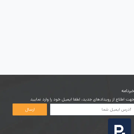
برنامه
هت اطلاع از رویدادهای جدید، لطفا ایمیل خود را وارد نمایید
ارسال