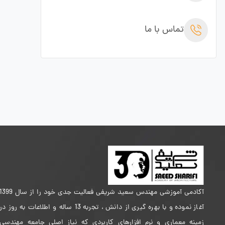
تماس با ما
آکادمی آموزشی مهندس سعید شریفی فعالیت جدی خود را از سال 399
آغاز نموده و با بهره گیری از دانش ، تجربه 13 ساله و اطلاعات به روز در
زمینه معماری و نرم افزارهای کاربردی که نیاز اصلی جامعه مهندسی