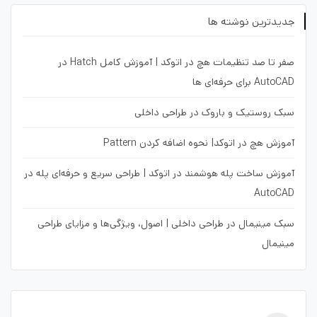
جدیدترین نوشته ها
صفر تا صد تنظیمات هچ در اتوکد | آموزش کامل Hatch در
AutoCAD برای حرفه‌ای ها
سبک روستیک و باروک در طراحی داخلی
آموزش هچ در اتوکد| نحوه اضافه کردن Pattern
آموزش ساخت پله هوشمند در اتوکد | طراحی سریع و حرفه‌ای پله در
AutoCAD
سبک مینیمال در طراحی داخلی | اصول، ویژگی‌ها و مزایای طراحی
مینیمال