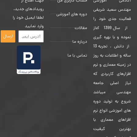
حساب کاربری من
جهت اطلاع از
آکادمی آموزشی
رویدادهای جدید،
مهندس سعید شریفی
دوره های آموزشی
لطفا ایمیل خود را
فعالیت جدی خود را
وارد نمایید
مقالات
از سال 1399 آغاز
ارسال
نموده و با بهره گیری
درباره ما
از دانش ، تجربه 13
تماس با ما
ساله و اطلاعات به روز
در زمینه معماری و نرم
افزارهای کاربردی که
نیاز اصلی جامعه
مهندسی میباشد
شروع به تولید دوره
های آموزشی انواع نرم
افزاهای معماری با
بهترین کیفیت