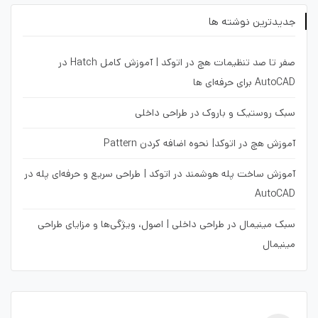
جدیدترین نوشته ها
صفر تا صد تنظیمات هچ در اتوکد | آموزش کامل Hatch در
AutoCAD برای حرفه‌ای ها
سبک روستیک و باروک در طراحی داخلی
آموزش هچ در اتوکد| نحوه اضافه کردن Pattern
آموزش ساخت پله هوشمند در اتوکد | طراحی سریع و حرفه‌ای پله در
AutoCAD
سبک مینیمال در طراحی داخلی | اصول، ویژگی‌ها و مزایای طراحی
مینیمال