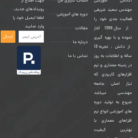
حساب کاربری من
جهت اطلاع از
آکادمی آموزشی
رویدادهای جدید،
مهندس سعید شریفی
دوره های آموزشی
لطفا ایمیل خود را
فعالیت جدی خود را
وارد نمایید
مقالات
از سال 1399 آغاز
ارسال
نموده و با بهره گیری
درباره ما
از دانش ، تجربه 13
تماس با ما
ساله و اطلاعات به روز
در زمینه معماری و نرم
افزارهای کاربردی که
نیاز اصلی جامعه
مهندسی میباشد
شروع به تولید دوره
های آموزشی انواع نرم
افزاهای معماری با
بهترین کیفیت