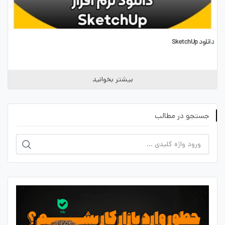
دانلود SketchUp
بیشتر بخوانید
جستجو در مطالب