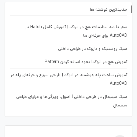
جدیدترین نوشته ها
صفر تا صد تنظیمات هچ در اتوکد | آموزش کامل Hatch در
AutoCAD برای حرفه‌ای ها
سبک روستیک و باروک در طراحی داخلی
آموزش هچ در اتوکد| نحوه اضافه کردن Pattern
آموزش ساخت پله هوشمند در اتوکد | طراحی سریع و حرفه‌ای پله در
AutoCAD
سبک مینیمال در طراحی داخلی | اصول، ویژگی‌ها و مزایای طراحی
مینیمال