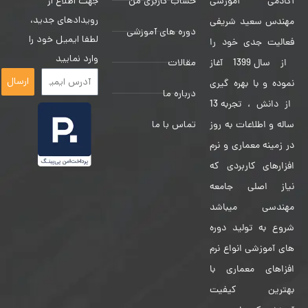
حساب کاربری من
جهت اطلاع از
آکادمی آموزشی
رویدادهای جدید،
مهندس سعید شریفی
دوره های آموزشی
لطفا ایمیل خود را
فعالیت جدی خود را
وارد نمایید
مقالات
از سال 1399 آغاز
ارسال
نموده و با بهره گیری
درباره ما
از دانش ، تجربه 13
تماس با ما
ساله و اطلاعات به روز
در زمینه معماری و نرم
افزارهای کاربردی که
نیاز اصلی جامعه
مهندسی میباشد
شروع به تولید دوره
های آموزشی انواع نرم
افزاهای معماری با
بهترین کیفیت