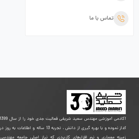
تماس با ما
آکادمی آموزشی مهندس سعید شریفی فعالیت جدی خود را از سال 399
آغاز نموده و با بهره گیری از دانش ، تجربه 13 ساله و اطلاعات به روز در
زمینه معماری و نرم افزارهای کاربردی که نیاز اصلی جامعه مهندسی