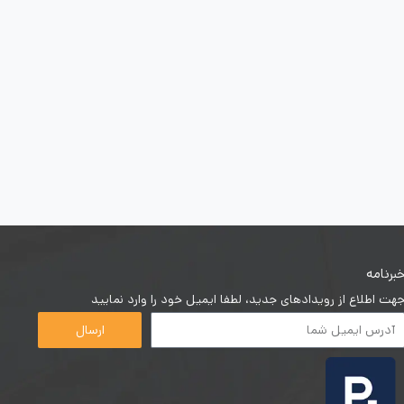
برنامه
هت اطلاع از رویدادهای جدید، لطفا ایمیل خود را وارد نمایید
ارسال