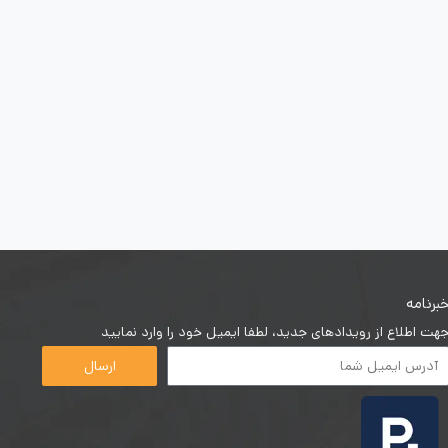
برنامه
هت اطلاع از رویدادهای جدید، لطفا ایمیل خود را وارد نمایید
ارسال