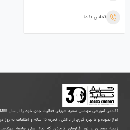
تماس با ما
آکادمی آموزشی مهندس سعید شریفی فعالیت جدی خود را از سال 399
آغاز نموده و با بهره گیری از دانش ، تجربه 13 ساله و اطلاعات به روز در
زمینه معماری و نرم افزارهای کاربردی که نیاز اصلی جامعه مهندسی