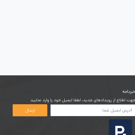
برنامه
هت اطلاع از رویدادهای جدید، لطفا ایمیل خود را وارد نمایید
ارسال