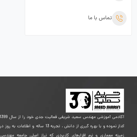
تماس با ما
آکادمی آموزشی مهندس سعید شریفی فعالیت جدی خود را از سال 399
آغاز نموده و با بهره گیری از دانش ، تجربه 13 ساله و اطلاعات به روز در
زمینه معماری و نرم افزارهای کاربردی که نیاز اصلی جامعه مهندسی