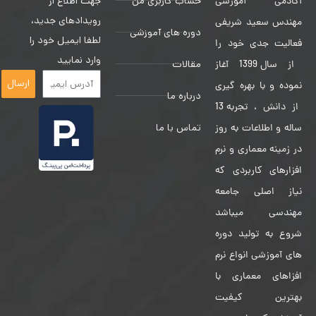
حساب کاربری من
جهت اطلاع از
آکادمی آموزشی
رویدادهای جدید،
مهندس سعید شریفی
دوره های آموزشی
لطفا ایمیل خود را
فعالیت جدی خود را
وارد نمایید
مقالات
از سال 1399 آغاز
ارسال
نموده و با بهره گیری
درباره ما
از دانش ، تجربه 13
تماس با ما
ساله و اطلاعات به روز
در زمینه معماری و نرم
افزارهای کاربردی که
نیاز اصلی جامعه
مهندسی میباشد
شروع به تولید دوره
های آموزشی انواع نرم
افزاهای معماری با
بهترین کیفیت