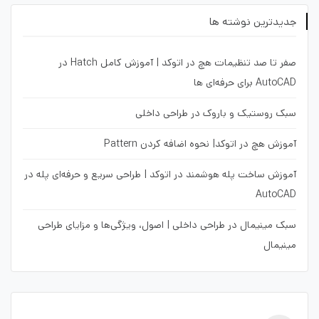
جدیدترین نوشته ها
صفر تا صد تنظیمات هچ در اتوکد | آموزش کامل Hatch در
AutoCAD برای حرفه‌ای ها
سبک روستیک و باروک در طراحی داخلی
آموزش هچ در اتوکد| نحوه اضافه کردن Pattern
آموزش ساخت پله هوشمند در اتوکد | طراحی سریع و حرفه‌ای پله در
AutoCAD
سبک مینیمال در طراحی داخلی | اصول، ویژگی‌ها و مزایای طراحی
مینیمال