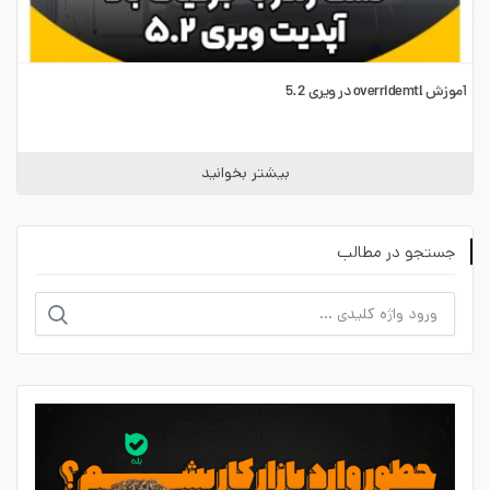
آموزش overridemtl در ویری 5.2
بیشتر بخوانید
جستجو در مطالب