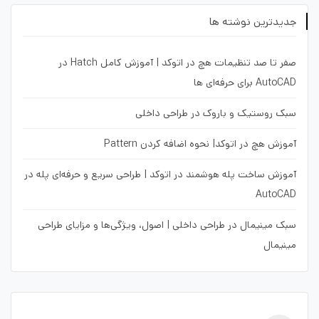
جدیدترین نوشته ها
صفر تا صد تنظیمات هچ در اتوکد | آموزش کامل Hatch در
AutoCAD برای حرفه‌ای ها
سبک روستیک و باروک در طراحی داخلی
آموزش هچ در اتوکد| نحوه اضافه کردن Pattern
آموزش ساخت پله هوشمند در اتوکد | طراحی سریع و حرفه‌ای پله در
AutoCAD
سبک مینیمال در طراحی داخلی | اصول، ویژگی‌ها و مزایای طراحی
مینیمال