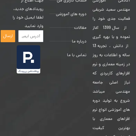
حساب کاربری من
جهت اطلاع از
آکادمی آموزشی
رویدادهای جدید،
مهندس سعید شریفی
دوره های آموزشی
لطفا ایمیل خود را
فعالیت جدی خود را
وارد نمایید
مقالات
از سال 1399 آغاز
ارسال
نموده و با بهره گیری
درباره ما
از دانش ، تجربه 13
تماس با ما
ساله و اطلاعات به روز
در زمینه معماری و نرم
افزارهای کاربردی که
نیاز اصلی جامعه
مهندسی میباشد
شروع به تولید دوره
های آموزشی انواع نرم
افزاهای معماری با
بهترین کیفیت