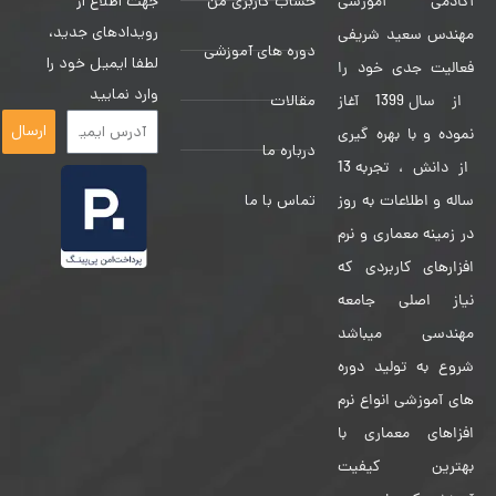
حساب کاربری من
جهت اطلاع از
آکادمی آموزشی
رویدادهای جدید،
مهندس سعید شریفی
دوره های آموزشی
لطفا ایمیل خود را
فعالیت جدی خود را
وارد نمایید
مقالات
از سال 1399 آغاز
ارسال
نموده و با بهره گیری
درباره ما
از دانش ، تجربه 13
تماس با ما
ساله و اطلاعات به روز
در زمینه معماری و نرم
افزارهای کاربردی که
نیاز اصلی جامعه
مهندسی میباشد
شروع به تولید دوره
های آموزشی انواع نرم
افزاهای معماری با
بهترین کیفیت