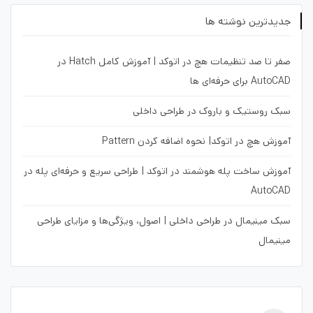
جدیدترین نوشته ها
صفر تا صد تنظیمات هچ در اتوکد | آموزش کامل Hatch در
AutoCAD برای حرفه‌ای ها
سبک روستیک و باروک در طراحی داخلی
آموزش هچ در اتوکد| نحوه اضافه کردن Pattern
آموزش ساخت پله هوشمند در اتوکد | طراحی سریع و حرفه‌ای پله در
AutoCAD
سبک مینیمال در طراحی داخلی | اصول، ویژگی‌ها و مزایای طراحی
مینیمال